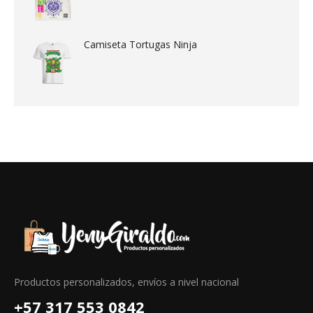
Camiseta Tortugas Ninja
Productos personalizados, envíos a nivel nacional
+57 317 553 0842