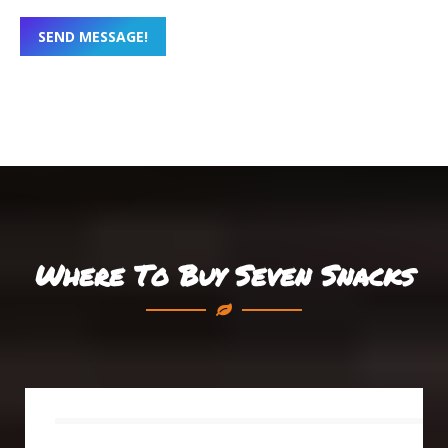
SEND MESSAGE!
Where To Buy Seven Snacks