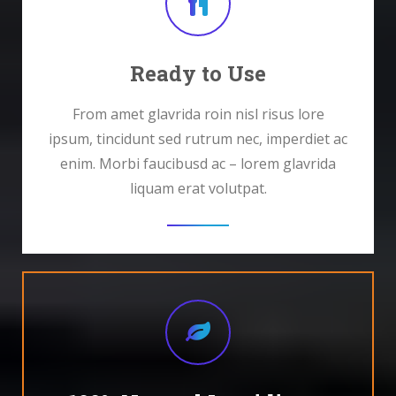
Ready to Use
From amet glavrida roin nisl risus lore
ipsum, tincidunt sed rutrum nec, imperdiet ac
enim. Morbi faucibusd ac – lorem glavrida
liquam erat volutpat.