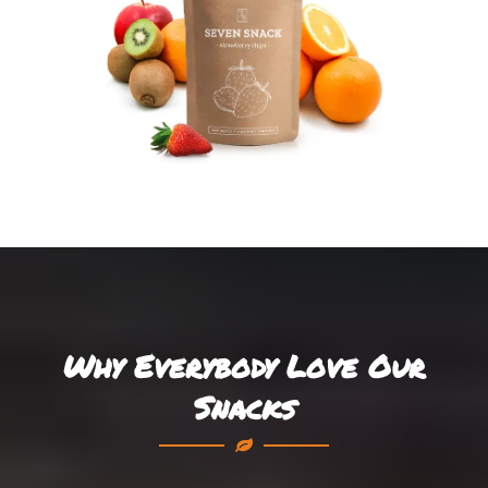
Why Everybody Love Our
Snacks