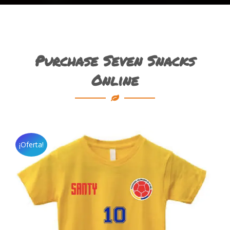
Purchase Seven Snacks
Online
¡Oferta!