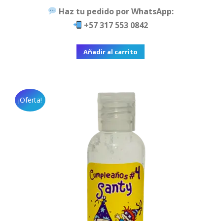
Haz
tu
pedido
por
WhatsApp:
+
57
317
553
0842
Añadir al carrito
¡Oferta!