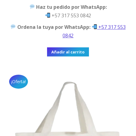
Haz tu pedido por WhatsApp:
+57 317 553 0842
Ordena la tuya por WhatsApp:
+57 317 553
0842
Añadir al carrito
¡Oferta!