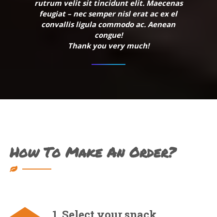
rutrum velit sit tincidunt elit. Maecenas
feugiat – nec semper nisl erat ac ex el
convallis ligula commodo ac. Aenean
congue!
Thank you very much!
How To Make An Order?
1. Select your snack