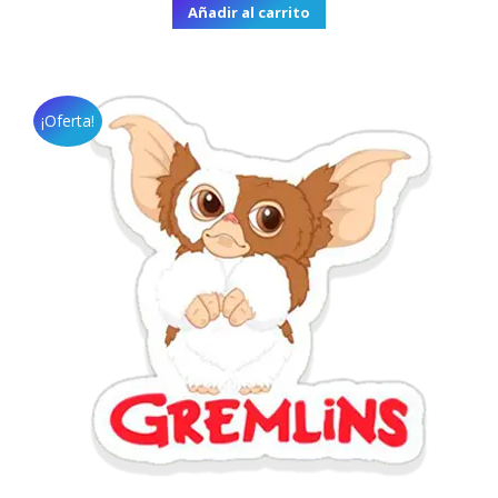
Añadir al carrito
¡Oferta!