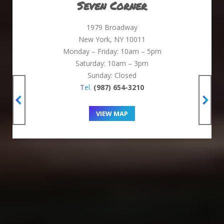
Seven Corner
1979 Broadway
New York, NY 10011
Monday – Friday: 10am – 5pm
Saturday: 10am – 3pm
Sunday: Closed
Tel.
(987) 654-3210
VIEW MAP