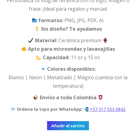
Personaliza tu mug de cerámica con tu logo, imagen o
frase. ¡Ideal para regalos y marcas!
Formatos:
PNG, JPG, PDF, AI.
Sin diseño? Te ayudamos
Material:
Cerámica premium
Apto para microondas y lavavajillas
Capacidad:
11 oz y 15 oz
Colores disponibles:
Blanco | Neón | Metalizado | Mágico (cambia con la
temperatura)
Envíos a toda Colombia
Ordena la tuya por WhatsApp:
+57 317 553 0842
Añadir al carrito