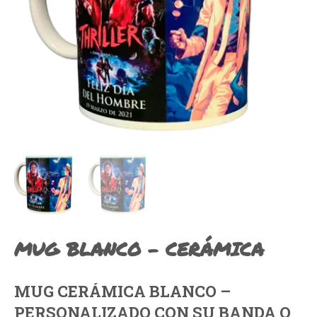
MUG BLANCO – CERÁMICA
MUG CERÁMICA BLANCO –
PERSONALIZADO CON SU BANDA O