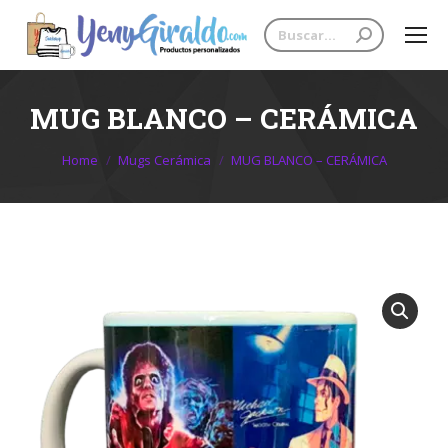
Search:
MUG BLANCO – CERÁMICA
You are here:
Home
Mugs Cerámica
MUG BLANCO – CERÁMICA