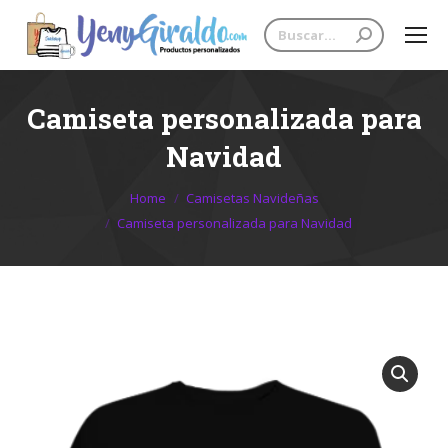
Search:
Camiseta personalizada para
Navidad
You are here:
Home
Camisetas Navideñas
Camiseta personalizada para Navidad