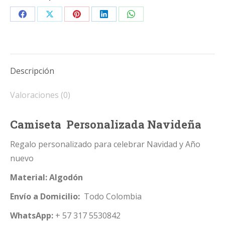
Share
Share
Share
Share
Share
on
on
on
on
on
Facebook
X
Pinterest
LinkedIn
WhatsApp
Descripción
Valoraciones (0)
Camiseta Personalizada Navideña
Regalo personalizado para celebrar Navidad y Año
nuevo
Material: Algodón
Envío a Domicilio:
Todo Colombia
WhatsApp:
+ 57 317 5530842